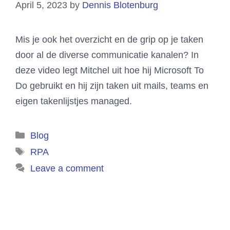
April 5, 2023
by
Dennis Blotenburg
Mis je ook het overzicht en de grip op je taken
door al de diverse communicatie kanalen? In
deze video legt Mitchel uit hoe hij Microsoft To
Do gebruikt en hij zijn taken uit mails, teams en
eigen takenlijstjes managed.
Categories
Blog
Tags
RPA
Leave a comment