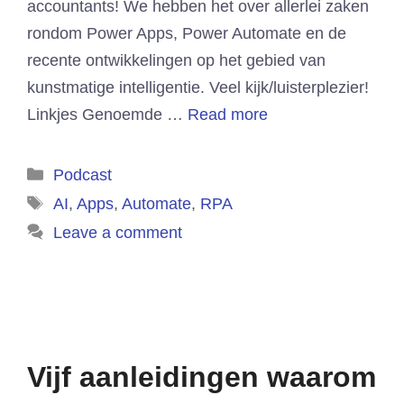
accountants! We hebben het over allerlei zaken
rondom Power Apps, Power Automate en de
recente ontwikkelingen op het gebied van
kunstmatige intelligentie. Veel kijk/luisterplezier!
Linkjes Genoemde …
Read more
Categories
Podcast
Tags
AI
,
Apps
,
Automate
,
RPA
Leave a comment
Vijf aanleidingen waarom