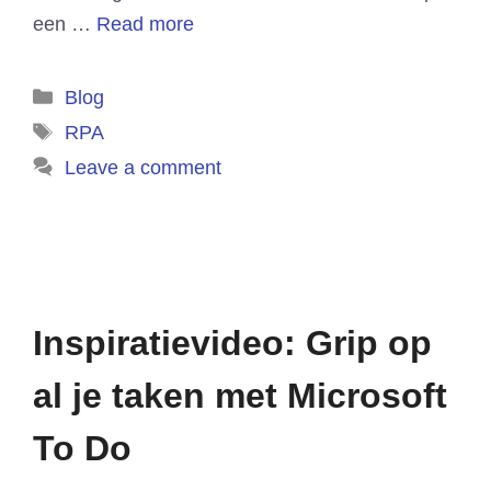
een …
Read more
Categories
Blog
Tags
RPA
Leave a comment
Inspiratievideo: Grip op
al je taken met Microsoft
To Do