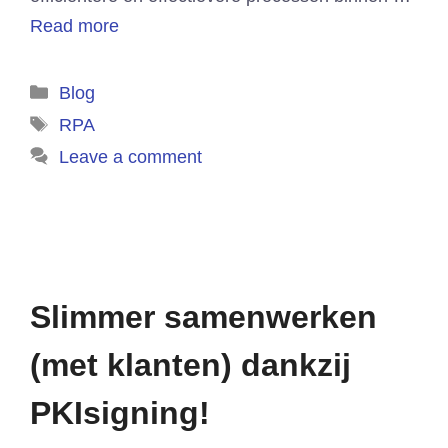
Read more
Categories
Blog
Tags
RPA
Leave a comment
Slimmer samenwerken
(met klanten) dankzij
PKIsigning!