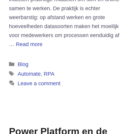
samen te werken. De praktijk is echter
weerbarstig: op afstand werken en grote
hoeveelheden datasoorten maken het moeilijk
voor medewerkers om processen eenduidig af
…
Read more
Categories
Blog
Tags
Automate
,
RPA
Leave a comment
Power Platform en de