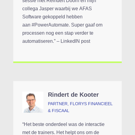
sessie met Reindert Doorn en mijn
collega Jasper waarbij we AFAS
Software gekoppeld hebben
aan #PowerAutomate. Super gaaf om
processen nog een stap verder te
automatiseren.” – LinkedIN post
Rindert de Kooter
PARTNER, FLORYS FINANCIEEL
& FISCAAL
“Het beste onderdeel was de interactie
met de trainers. Het helpt ons om de