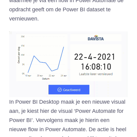
waarmee je via een flow in Power Automate de
opdracht geeft om de Power BI dataset te
vernieuwen.
In Power BI Desktop maak je een nieuwe visual
aan, je kiest hier de visual ‘Power Automate for
Power BI’. Vervolgens maak je hierin een
nieuwe flow in Power Automate. De actie is heel