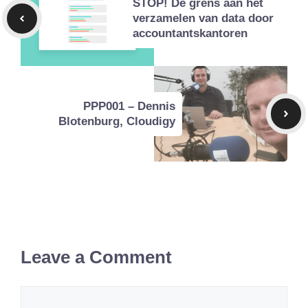
STOP! De grens aan het
verzamelen van data door
accountantskantoren
PPP001 – Dennis
Blotenburg, Cloudigy
Leave a Comment
Comment