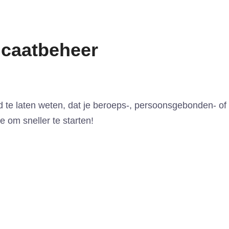
ficaatbeheer
d te laten weten, dat je beroeps-, persoonsgebonden- of 
 om sneller te starten!