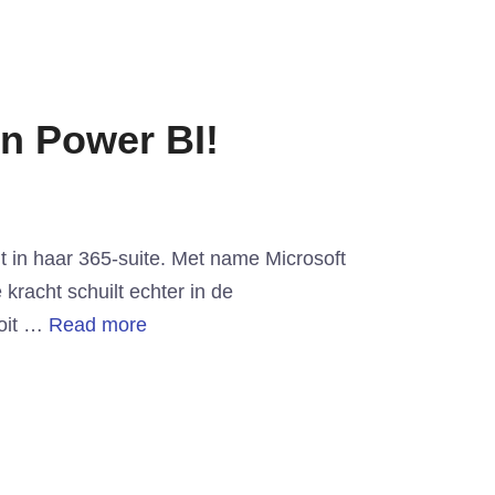
n Power BI!
dt in haar 365-suite. Met name Microsoft
kracht schuilt echter in de
ooit …
Read more