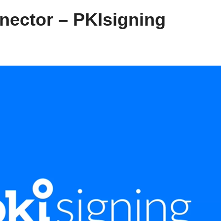
ector – PKIsigning