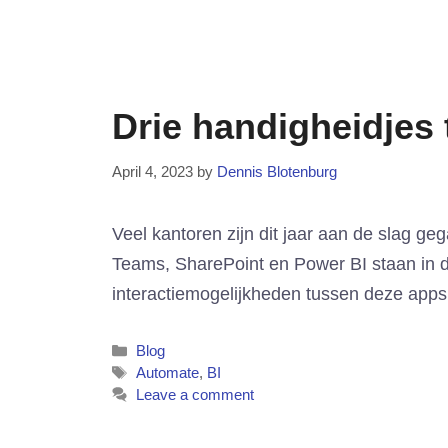
Drie handigheidjes
April 4, 2023
by
Dennis Blotenburg
Veel kantoren zijn dit jaar aan de slag ge
Teams, SharePoint en Power BI staan in de
interactiemogelijkheden tussen deze apps
Categories
Blog
Tags
Automate
,
BI
Leave a comment