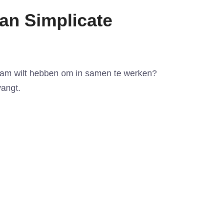
an Simplicate
 Team wilt hebben om in samen te werken?
vangt.