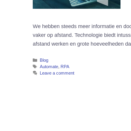
We hebben steeds meer informatie en docu
vaker op afstand. Technologie biedt intus
afstand werken en grote hoeveelheden d
Categories
Blog
Tags
Automate
,
RPA
Leave a comment