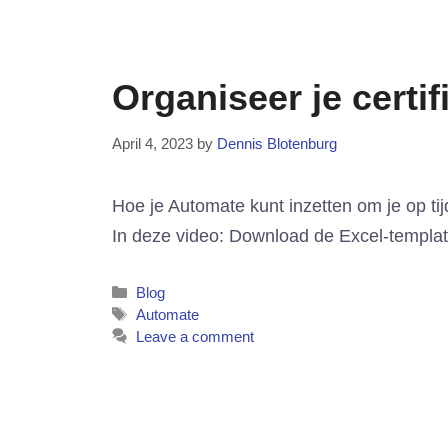
Organiseer je certi
April 4, 2023
by
Dennis Blotenburg
Hoe je Automate kunt inzetten om je op tij
In deze video: Download de Excel-template
Categories
Blog
Tags
Automate
Leave a comment