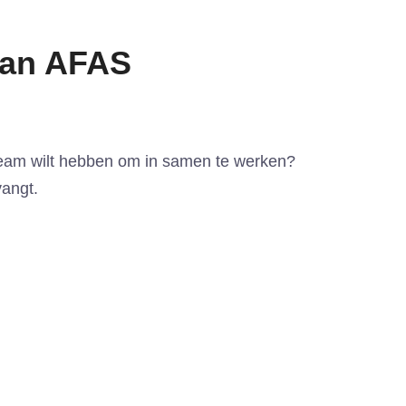
van AFAS
 Team wilt hebben om in samen te werken?
vangt.