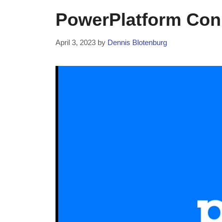
PowerPlatform Conn
April 3, 2023
by
Dennis Blotenburg