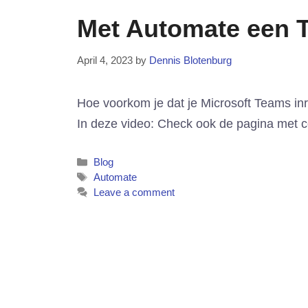
Met Automate een 
April 4, 2023
by
Dennis Blotenburg
Hoe voorkom je dat je Microsoft Teams inr
In deze video: Check ook de pagina met co
Categories
Blog
Tags
Automate
Leave a comment