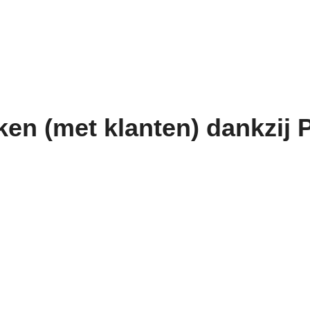
n (met klanten) dankzij P