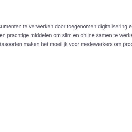
menten te verwerken door toegenomen digitalisering en 
sen prachtige middelen om slim en online samen te werken
atasoorten maken het moeilijk voor medewerkers om pr