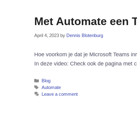
Met Automate een 
April 4, 2023
by
Dennis Blotenburg
Hoe voorkom je dat je Microsoft Teams inr
In deze video: Check ook de pagina met co
Categories
Blog
Tags
Automate
Leave a comment