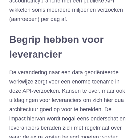
accountancybranche met een publieke API
wikkelen soms meerdere miljoenen verzoeken
(aanroepen) per dag af.
Begrip hebben voor
leverancier
De verandering naar een data georiënteerde
werkwijze zorgt voor een enorme toename in
deze API-verzoeken. Kansen te over, maar ook
uitdagingen voor leveranciers om zich hier qua
architectuur goed op voor te bereiden. De
impact hiervan wordt nogal eens onderschat en
leveranciers beraden zich met regelmaat over
waar de extra kosten belegd moeten worden.