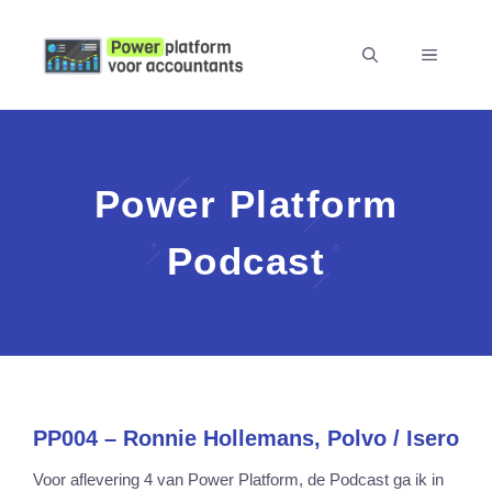
Skip
to
MENU
content
Power Platform
Podcast
PP004 – Ronnie Hollemans, Polvo / Isero
Voor aflevering 4 van Power Platform, de Podcast ga ik in